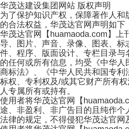
华茂达建设集团网站 版权声明
为了保护知识产权，保障著作人和
的合法权益，华茂达官网声明如下
华茂达官网【huamaoda.co
导、图片、声音、录像、图表、标
件、程序、版面设计、专栏目录与
的任何或所有信息，均受《中华人
商标法》、《中华人民共和国专利
标权、专利权及/或其它财产所有
人专属所有或持有。
使用者将华茂达官网【huamaod
途、非盈利、非广告目的且纯作个
法律的规定，不得侵犯华茂达官网
使用者将华茂达官网【huamaod