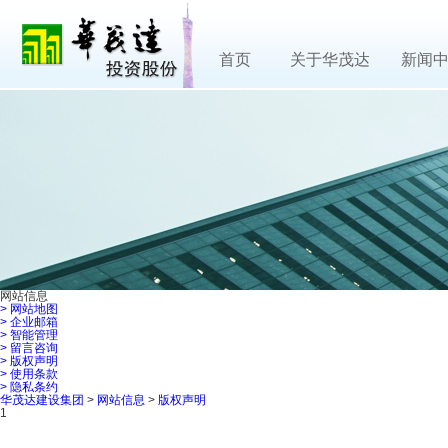
首页
关于华茂达
新闻
网站信息
>
网站地图
>
企业邮箱
>
智能管理
>
留言咨询
>
版权声明
>
使用条款
>
隐私条约
华茂达建设集团
>
网站信息
>
版权声明
1