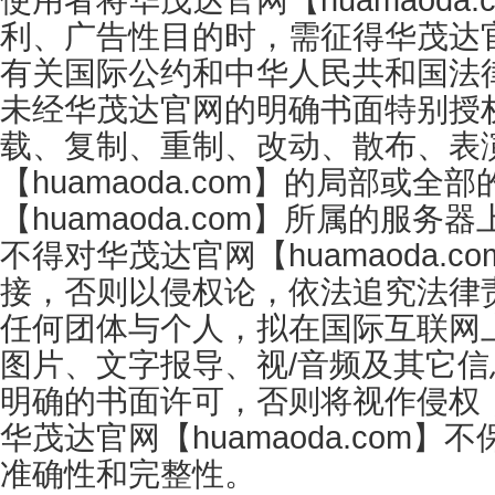
利、广告性目的时，需征得华茂达
有关国际公约和中华人民共和国法
未经华茂达官网的明确书面特别授
载、复制、重制、改动、散布、表
【huamaoda.com】的局部或
【huamaoda.com】所属的
不得对华茂达官网【huamaoda
接，否则以侵权论，依法追究法律
任何团体与个人，拟在国际互联网上使
图片、文字报导、视/音频及其它
明确的书面许可，否则将视作侵权
华茂达官网【huamaoda.co
准确性和完整性。