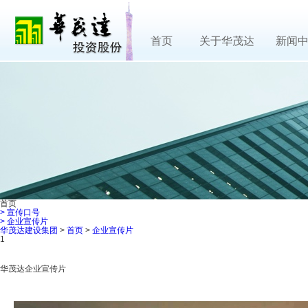
首页
关于华茂达
新闻
首页
>
宣传口号
>
企业宣传片
华茂达建设集团
>
首页
>
企业宣传片
1
华茂达企业宣传片