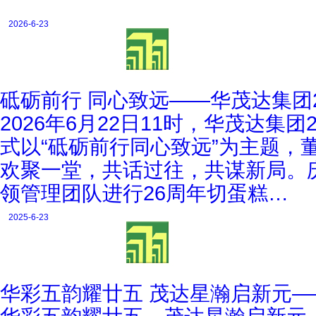
2026-6-23
砥砺前行 同心致远——华茂达集团
2026年6月22日11时，华茂达
式以“砥砺前行同心致远”为主题，
欢聚一堂，共话过往，共谋新局。
领管理团队进行26周年切蛋糕…
2025-6-23
华彩五韵耀廿五 茂达星瀚启新元—