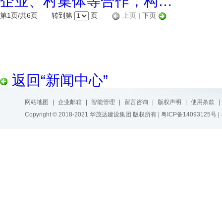
企业、村集体等合作，构…
第1页/共6页 转到第
页
上页
|
下页
返回“新闻中心”
网站地图
|
企业邮箱
|
智能管理
|
留言咨询
|
版权声明
|
使用条款
|
Copyright © 2018-2021 华茂达建设集团 版权所有 |
粤ICP备14093125号
|