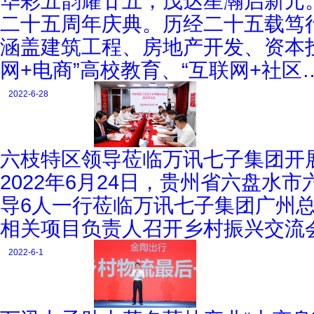
华彩五韵耀廿五，茂达星瀚启新元。
二十五周年庆典。历经二十五载笃
涵盖建筑工程、房地产开发、资本
网+电商”高校教育、“互联网+社区
2022-6-28
六枝特区领导莅临万讯七子集团开
2022年6月24日，贵州省六盘
导6人一行莅临万讯七子集团广州
相关项目负责人召开乡村振兴交流
2022-6-1