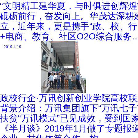
“文明精工建华夏，与时俱进创辉煌
砥砺前行，奋发向上。华茂达深耕
立，近年来，更是携手“政、校、行
+电商、教育、社区O2O综合服务
2019-4-19
政校行企·万讯创新创业学院高校
背景介绍：万讯集团旗下“万讯七子
扶贫“万讯模式”已见成效，受到国
《半月谈》2019年1月做了专题报