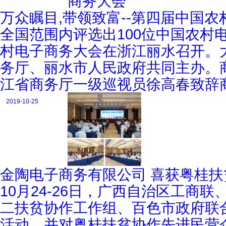
万众瞩目,带领致富--第四届中国
全国范围内评选出100位中国农村
村电子商务大会在浙江丽水召开。
务厅、丽水市人民政府共同主办。
江省商务厅一级巡视员徐高春致辞
2019-10-25
金陶电子商务有限公司 喜获粤桂扶
10月24-26日，广西自治区工
二扶贫协作工作组、百色市政府联
活动，并对粤桂扶贫协作先进民营