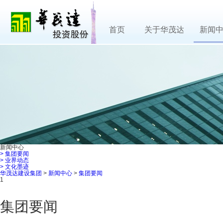
首页
关于华茂达
新闻
新闻中心
>
集团要闻
>
业界动态
>
文化墨迹
华茂达建设集团
>
新闻中心
>
集团要闻
1
集团要闻