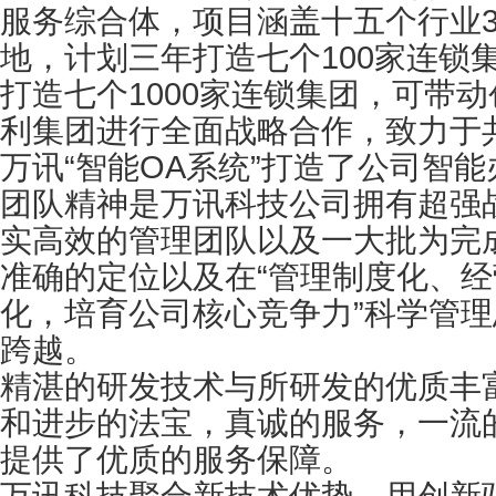
服务综合体，项目涵盖十五个行业3
地，计划三年打造七个100家连锁
打造七个1000家连锁集团，可带动
利集团进行全面战略合作，致力于共
万讯“智能OA系统”打造了公司智
团队精神是万讯科技公司拥有超强
实高效的管理团队以及一大批为完
准确的定位以及在“管理制度化、
化，培育公司核心竞争力”科学管
跨越。
精湛的研发技术与所研发的优质丰
和进步的法宝，真诚的服务，一流
提供了优质的服务保障。
万讯科技聚合新技术优势，用创新