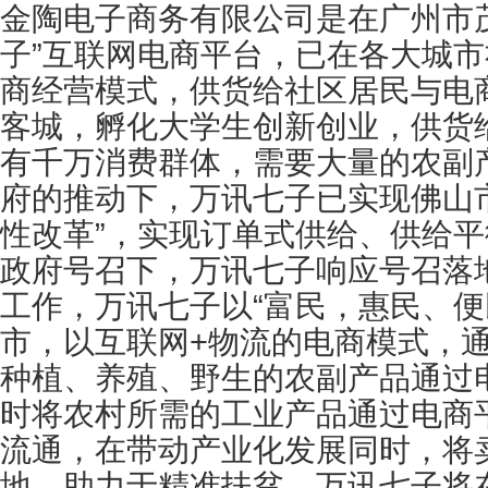
金陶电子商务有限公司是在广州市
子”互联网电商平台，已在各大城
商经营模式，供货给社区居民与电
客城，孵化大学生创新创业，供货给
有千万消费群体，需要大量的农副
府的推动下，万讯七子已实现佛山
性改革”，实现订单式供给、供给
政府号召下，万讯七子响应号召落
工作，万讯七子以“富民，惠民、便
市，以互联网+物流的电商模式，
种植、养殖、野生的农副产品通过
时将农村所需的工业产品通过电商
流通，在带动产业化发展同时，将
地，助力于精准扶贫。万讯七子将在