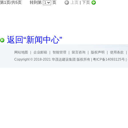
第1页/共5页 转到第
页
上页
|
下页
返回“新闻中心”
网站地图
|
企业邮箱
|
智能管理
|
留言咨询
|
版权声明
|
使用条款
|
Copyright © 2018-2021 华茂达建设集团 版权所有 |
粤ICP备14093125号
|