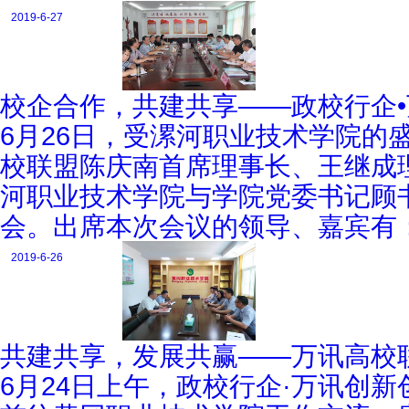
2019-6-27
校企合作，共建共享——政校行企
6月26日，受漯河职业技术学院的
校联盟陈庆南首席理事长、王继成
河职业技术学院与学院党委书记顾
会。出席本次会议的领导、嘉宾有
2019-6-26
共建共享，发展共赢——万讯高校
6月24日上午，政校行企·万讯创