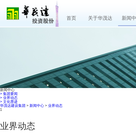
首页
关于华茂达
新闻
新闻中心
>
集团要闻
>
业界动态
>
文化墨迹
华茂达建设集团
>
新闻中心
>
业界动态
1
业界动态